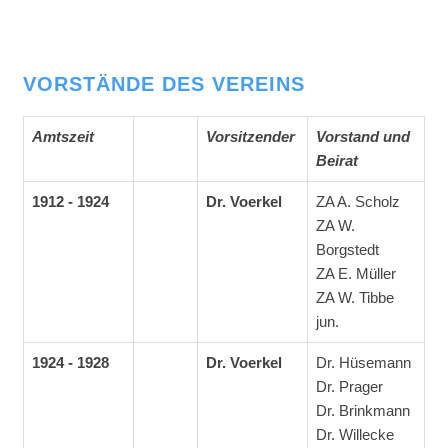
VORSTÄNDE DES VEREINS
Amtszeit
Vorsitzender
Vorstand und
Beirat
1912 - 1924
Dr. Voerkel
ZA A. Scholz
ZA W.
Borgstedt
ZA E. Müller
ZA W. Tibbe
jun.
1924 - 1928
Dr. Voerkel
Dr. Hüsemann
Dr. Prager
Dr. Brinkmann
Dr. Willecke