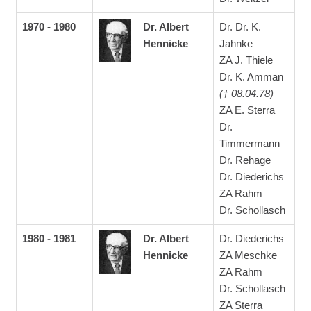
1970 - 1980
Dr. Albert
Dr. Dr. K.
Hennicke
Jahnke
ZA J. Thiele
Dr. K. Amman
(† 08.04.78)
ZA E. Sterra
Dr.
Timmermann
Dr. Rehage
Dr. Diederichs
ZA Rahm
Dr. Schollasch
1980 - 1981
Dr. Albert
Dr. Diederichs
Hennicke
ZA Meschke
ZA Rahm
Dr. Schollasch
ZA Sterra