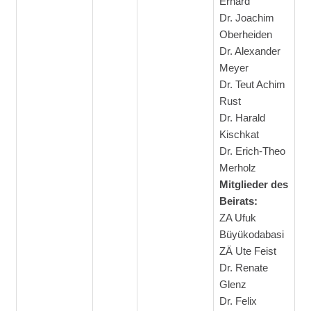
Erhard
Dr. Joachim
Oberheiden
Dr. Alexander
Meyer
Dr. Teut Achim
Rust
Dr. Harald
Kischkat
Dr. Erich-Theo
Merholz
Mitglieder des
Beirats:
ZA Ufuk
Büyükodabasi
ZÄ Ute Feist
Dr. Renate
Glenz
Dr. Felix