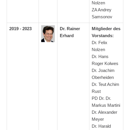
Nolzen
ZA Andrey
Samsonov
2019 - 2023
Dr. Rainer
Mitglieder des
Erhard
Vorstands:
Dr. Felix
Nolzen
Dr. Hans
Roger Kolwes
Dr. Joachim
Oberheiden
Dr. Teut Achim
Rust
PD Dr. Dr.
Markus Martini
Dr. Alexander
Meyer
Dr. Harald