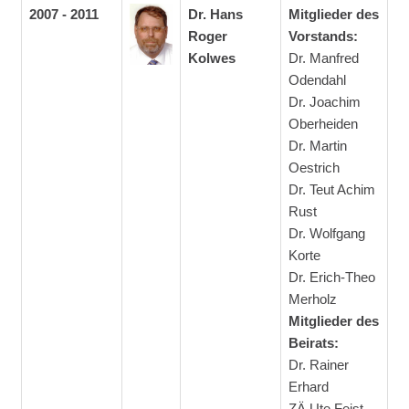
2007 - 2011
Dr. Hans
Mitglieder des
Roger
Vorstands:
Kolwes
Dr. Manfred
Odendahl
Dr. Joachim
Oberheiden
Dr. Martin
Oestrich
Dr. Teut Achim
Rust
Dr. Wolfgang
Korte
Dr. Erich-Theo
Merholz
Mitglieder des
Beirats:
Dr. Rainer
Erhard
ZÄ Ute Feist