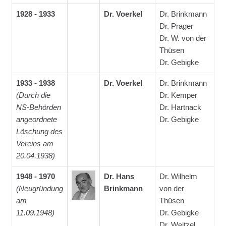
1928 - 1933
Dr. Voerkel
Dr. Brinkmann
Dr. Prager
Dr. W. von der
Thüsen
Dr. Gebigke
1933 - 1938
Dr. Voerkel
Dr. Brinkmann
(Durch die
Dr. Kemper
NS-Behörden
Dr. Hartnack
angeordnete
Dr. Gebigke
Löschung des
Vereins am
20.04.1938)
1948 - 1970
Dr. Hans
Dr. Wilhelm
(Neugründung
Brinkmann
von der
am
Thüsen
11.09.1948)
Dr. Gebigke
Dr. Weitzel