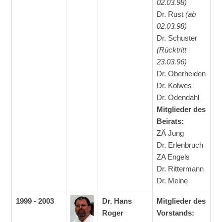
02.03.98)
Dr. Rust
(ab
02.03.98)
Dr. Schuster
(Rücktritt
23.03.96)
Dr. Oberheiden
Dr. Kolwes
Dr. Odendahl
Mitglieder des
Beirats:
ZÄ Jung
Dr. Erlenbruch
ZA Engels
Dr. Rittermann
Dr. Meine
1999 - 2003
Dr. Hans
Mitglieder des
Roger
Vorstands: