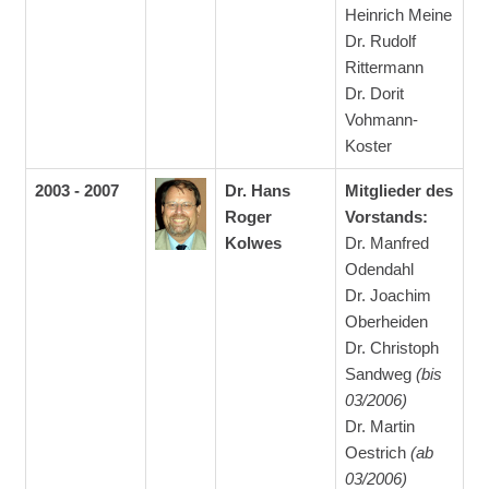
Heinrich Meine
Dr. Rudolf
Rittermann
Dr. Dorit
Vohmann-
Koster
2003 - 2007
Dr. Hans
Mitglieder des
Roger
Vorstands:
Kolwes
Dr. Manfred
Odendahl
Dr. Joachim
Oberheiden
Dr. Christoph
Sandweg
(bis
03/2006)
Dr. Martin
Oestrich
(ab
03/2006)