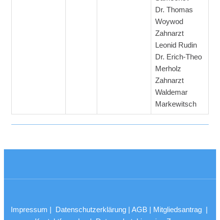
Dr. Thomas
Woywod
Zahnarzt
Leonid Rudin
Dr. Erich-Theo
Merholz
Zahnarzt
Waldemar
Markewitsch
Impressum
|
Datenschutzerklärung
|
AGB
|
Mitgliedsantrag
|