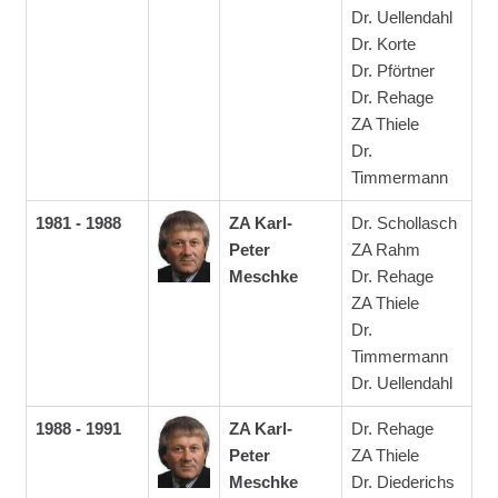
Dr. Uellendahl
Dr. Korte
Dr. Pförtner
Dr. Rehage
ZA Thiele
Dr.
Timmermann
1981 - 1988
ZA Karl-
Dr. Schollasch
Peter
ZA Rahm
Meschke
Dr. Rehage
ZA Thiele
Dr.
Timmermann
Dr. Uellendahl
1988 - 1991
ZA Karl-
Dr. Rehage
Peter
ZA Thiele
Meschke
Dr. Diederichs