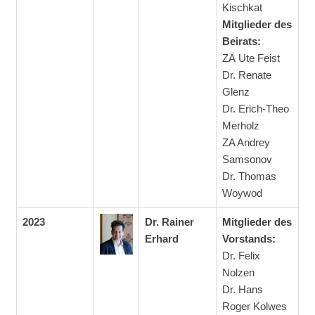
Kischkat
Mitglieder des
Beirats:
ZÄ Ute Feist
Dr. Renate
Glenz
Dr. Erich-Theo
Merholz
ZA Andrey
Samsonov
Dr. Thomas
Woywod
2023
Dr. Rainer
Mitglieder des
Erhard
Vorstands:
Dr. Felix
Nolzen
Dr. Hans
Roger Kolwes