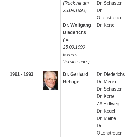
(Rücktritt am
Dr. Schuster
25.09.1990)
Dr.
Ottenstreuer
Dr. Wolfgang
Dr. Korte
Diederichs
(ab
25.09.1990
komm.
Vorsitzender)
1991 - 1993
Dr. Gerhard
Dr. Diederichs
Rehage
Dr. Menke
Dr. Schuster
Dr. Korte
ZA Hollweg
Dr. Kegel
Dr. Meine
Dr.
Ottenstreuer