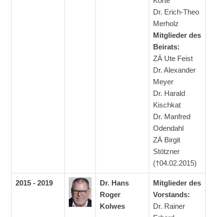
Korte
Dr. Erich-Theo
Merholz
Mitglieder des
Beirats:
ZÄ Ute Feist
Dr. Alexander
Meyer
Dr. Harald
Kischkat
Dr. Manfred
Odendahl
ZÄ Birgit
Stötzner
(†04.02.2015)
2015 - 2019
Dr. Hans
Mitglieder des
Roger
Vorstands:
Kolwes
Dr. Rainer